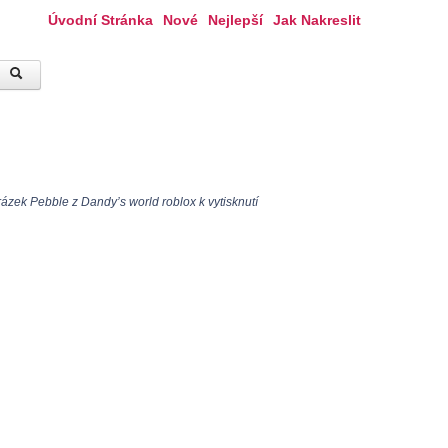
Úvodní Stránka
Nové
Nejlepší
Jak Nakreslit
ázek Pebble z Dandy’s world roblox k vytisknutí