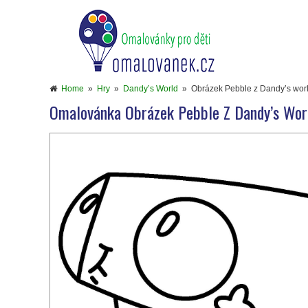
Home
»
Hry
»
Dandy’s World
»
Obrázek Pebble z Dandy’s worl
Omalovánka Obrázek Pebble Z Dandy’s Wor