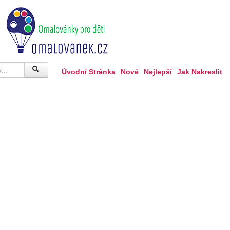
Úvodní Stránka
Nové
Nejlepší
Jak Nakreslit