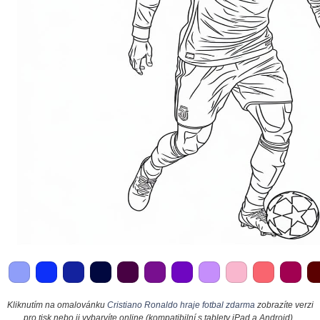
Kliknutím na omalovánku
Cristiano Ronaldo hraje fotbal zdarma
zobrazíte verzi
pro tisk nebo ji vybarvíte online (kompatibilní s tablety iPad a Android).