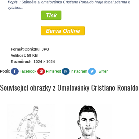
Popis
: Stáhněte si omalovánku Cristiano Ronaldo hraje fotbal zdarma k
vytisknutí
Tisk
Barva Online
Formát Obrázku: JPG
Velikost: 59 KB
Rozměrech:
1024 × 1024
Podíl:
Facebook
Pinterest
Instagram
Twitter
Související obrázky z Omalovánky Cristiano Ronaldo