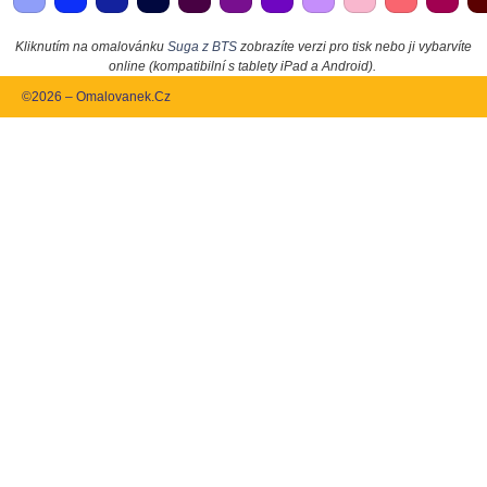
Kliknutím na omalovánku
Suga z BTS
zobrazíte verzi pro tisk nebo ji vybarvíte
online (kompatibilní s tablety iPad a Android).
©2026 – Omalovanek.Cz