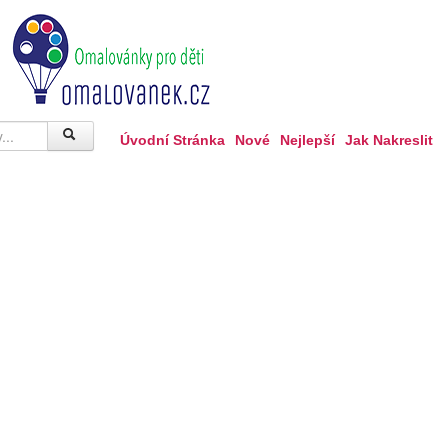
Úvodní Stránka
Nové
Nejlepší
Jak Nakreslit