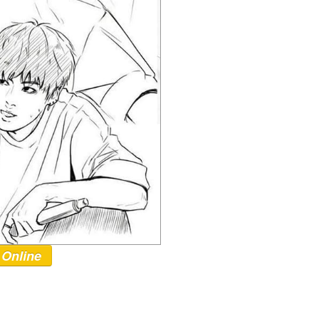
 Online