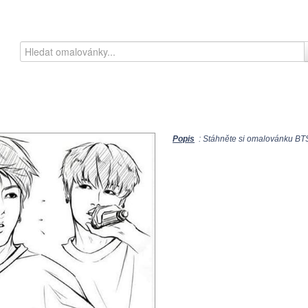
Popis
: Stáhněte si omalovánku BTS 