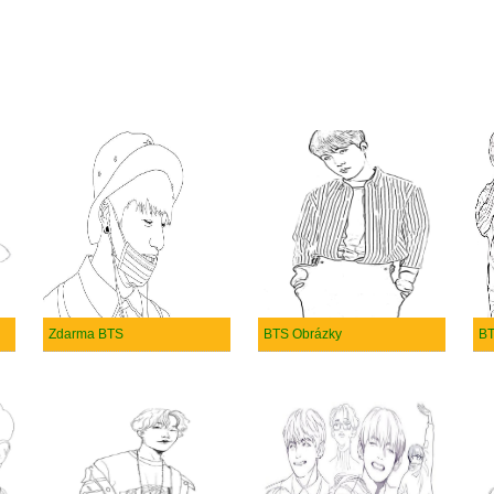
Zdarma BTS
BTS Obrázky