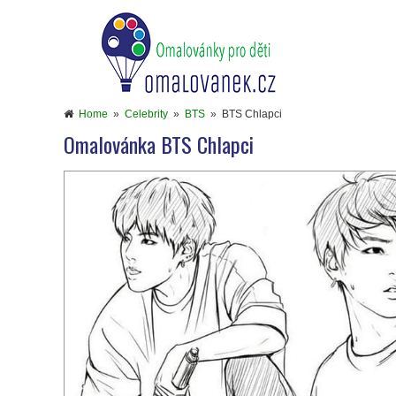
Home
»
Celebrity
»
BTS
»
BTS Chlapci
Omalovánka BTS Chlapci