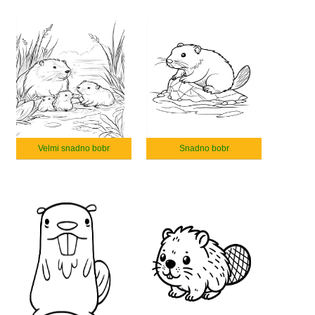
Velmi snadno bobr
Snadno bobr