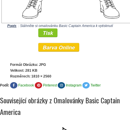
Popis
: Stáhněte si omalovánku Basic Captain America k vytisknutí
Tisk
Barva Online
Formát Obrázku: JPG
Velikost: 281 KB
Rozměrech:
1810 × 2560
Podíl:
Facebook
Pinterest
Instagram
Twitter
Související obrázky z Omalovánky Basic Captain
America