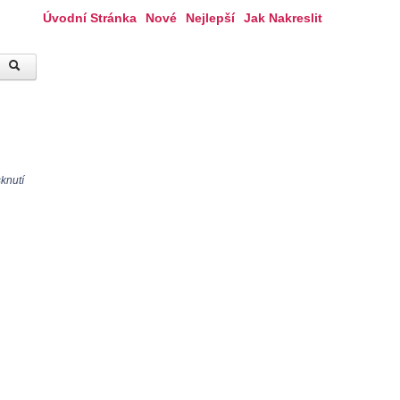
Úvodní Stránka
Nové
Nejlepší
Jak Nakreslit
sknutí