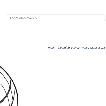
Popis
: Stáhněte si omalovánku Ultron k vyti