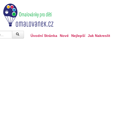
Úvodní Stránka
Nové
Nejlepší
Jak Nakreslit