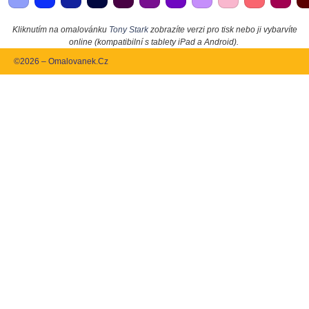
Kliknutím na omalovánku
Tony Stark
zobrazíte verzi pro tisk nebo ji vybarvíte
online (kompatibilní s tablety iPad a Android).
©2026 – Omalovanek.Cz