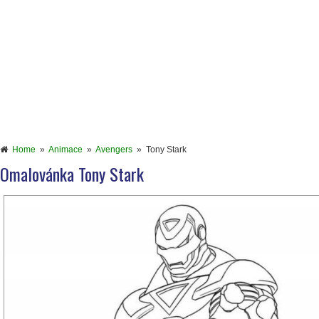
Home
»
Animace
»
Avengers
»
Tony Stark
Omalovánka Tony Stark