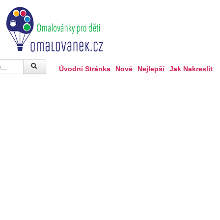
Úvodní Stránka
Nové
Nejlepší
Jak Nakreslit