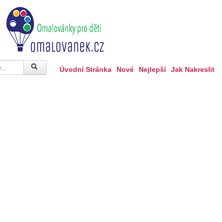
Úvodní Stránka
Nové
Nejlepší
Jak Nakreslit