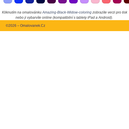
Kliknutím na omalovánku
Amazing-Black-Widow-coloring
zobrazíte verzi pro tisk
nebo ji vybarvíte online (kompatibilní s tablety iPad a Android).
©2026 – Omalovanek.Cz