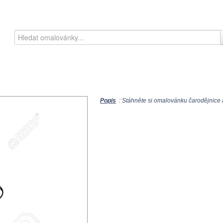
Popis
: Stáhněte si omalovánku čarodějnice a