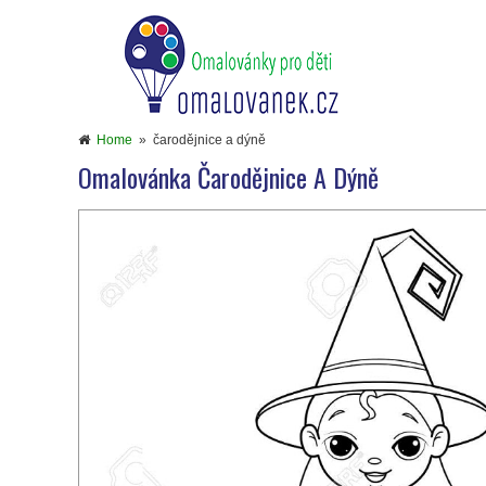
Home
»
čarodějnice a dýně
Omalovánka Čarodějnice A Dýně