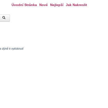
Úvodní Stránka
Nové
Nejlepší
Jak Nakreslit
 dýně k vytisknutí