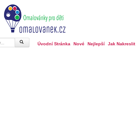
Úvodní Stránka
Nové
Nejlepší
Jak Nakreslit