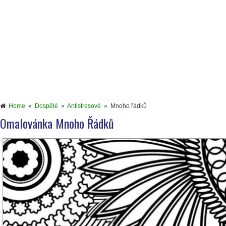
Home
»
Dospělé
»
Antistresové
»
Mnoho řádků
Omalovánka Mnoho Řádků