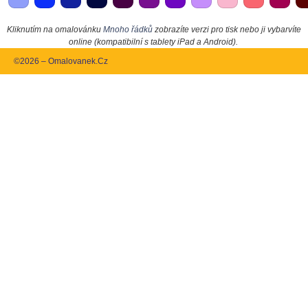
Kliknutím na omalovánku
Mnoho řádků
zobrazíte verzi pro tisk nebo ji vybarvíte
online (kompatibilní s tablety iPad a Android).
©2026 – Omalovanek.Cz