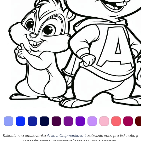
Kliknutím na omalovánku
Alvin a Chipmunkové 4
zobrazíte verzi pro tisk nebo ji