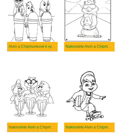
Alvin a Chipmunkové k vytisknutí
Nakreslete Alvin a Chipmunkové děti
Nakreslete Alvin a Chipmunkové
Nakreslete Alvin a Chipmunkové vytisknutí pro děti