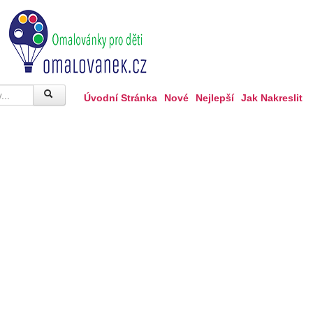
Úvodní Stránka
Nové
Nejlepší
Jak Nakreslit