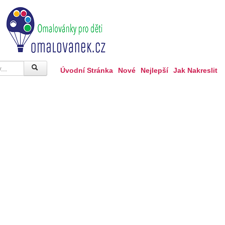
Úvodní Stránka
Nové
Nejlepší
Jak Nakreslit