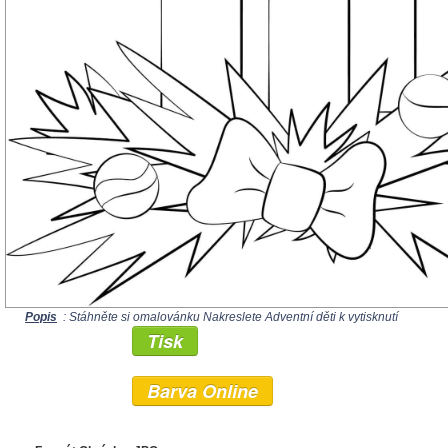
Popis
: Stáhněte si omalovánku Nakreslete Adventní děti k vytisknutí
Tisk
Barva Online