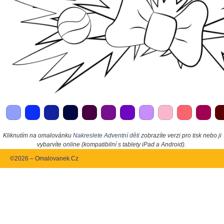
Kliknutím na omalovánku
Nakreslete Adventní děti
zobrazíte verzi pro tisk nebo ji
vybarvíte online (kompatibilní s tablety iPad a Android).
©2026 – Omalovanek.Cz