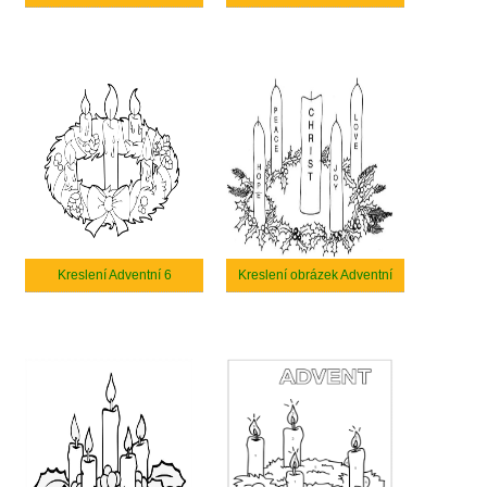
Kreslení Adventní 6
Kreslení obrázek Adventní